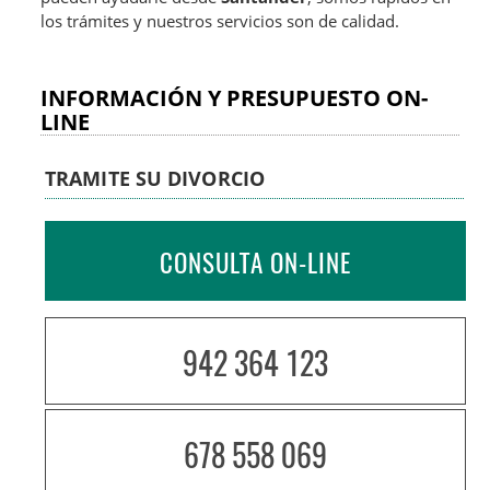
los trámites y nuestros servicios son de calidad.
INFORMACIÓN Y PRESUPUESTO ON-
LINE
TRAMITE SU DIVORCIO
CONSULTA ON-LINE
942 364 123
678 558 069