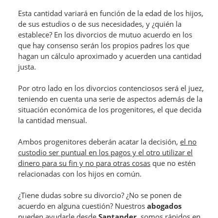
Esta cantidad variará en función de la edad de los hijos,
de sus estudios o de sus necesidades, y ¿quién la
establece? En los divorcios de mutuo acuerdo en los
que hay consenso serán los propios padres los que
hagan un cálculo aproximado y acuerden una cantidad
justa.
Por otro lado en los divorcios contenciosos será el juez,
teniendo en cuenta una serie de aspectos además de la
situación económica de los progenitores, el que decida
la cantidad mensual.
Ambos progenitores deberán acatar la decisión,
el no
custodio ser puntual en los pagos y el otro utilizar el
dinero para su fin y no para otras cosas
que no estén
relacionadas con los hijos en común.
¿Tiene dudas sobre su divorcio? ¿No se ponen de
acuerdo en alguna cuestión? Nuestros
abogados
pueden ayudarle desde
Santander
, somos rápidos en